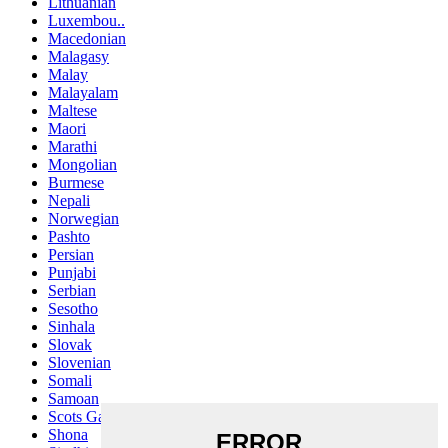
Lithuanian
Luxembou..
Macedonian
Malagasy
Malay
Malayalam
Maltese
Maori
Marathi
Mongolian
Burmese
Nepali
Norwegian
Pashto
Persian
Punjabi
Serbian
Sesotho
Sinhala
Slovak
Slovenian
Somali
Samoan
Scots Gaelic
Shona