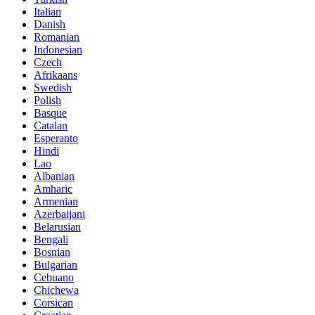
Italian
Danish
Romanian
Indonesian
Czech
Afrikaans
Swedish
Polish
Basque
Catalan
Esperanto
Hindi
Lao
Albanian
Amharic
Armenian
Azerbaijani
Belarusian
Bengali
Bosnian
Bulgarian
Cebuano
Chichewa
Corsican