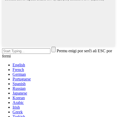
Premu enigi por serĉi aŭ ESC por
fermi
English
French
German
Portuguese
Spanish
Russian
Japanese
Korean
Arabic
Irish
Greek
Turkish