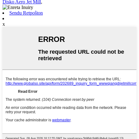
Disko Aero Jet Mill
,
Sendu Retpoŝton
x