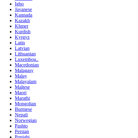
Igbo
Javanese
Kannada
Kazakh
Khmer
Kurdish
Kyrgyz
Latin
Latvian
Lithuanian
Luxembou..
Macedonian
Malagasy
Malay
Malayalam
Maltese
Maori
Marathi
Mongolian
Burmese
Nepali
Norwegian
Pashto
Persian
Punjabi