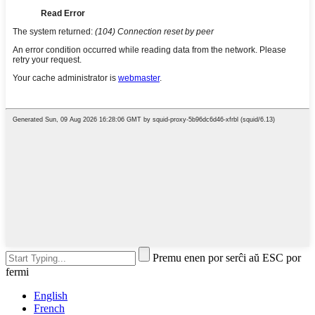
Premu enen por serĉi aŭ ESC por
fermi
English
French