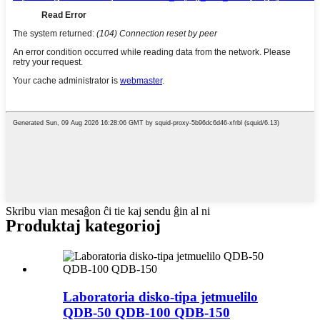
Skribu vian mesaĝon ĉi tie kaj sendu ĝin al ni
Produktaj kategorioj
Laboratoria disko-tipa jetmuelilo
QDB-50 QDB-100 QDB-150