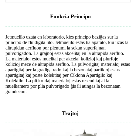
Funkcia Principo
Jetmuelilo uzata en laboratorio, kies principo baziĝas sur la
principo de fluidigita lito. Jetmuelilo estas tia aparato, kiu uzas la
altrapidan aerfluon por plenumi la sekan superfajnan
pulvorigadon. La grajnoj estas akcelitaj en la altrapida aerfluo.
La materialoj estos muelitaj per akcelaj kolizioj kaj plurfoje
kolizioj meze de altrapida aerfluo. La pulvorigitaj materialoj estas
apartigitaj per la gradiga rado kaj la bezonataj partikloj estas
apartigitaj kaj poste kolektitaj per Ciklona Apartigilo kaj
Kolektilo. La pli krudaj materialoj estas resenditaj al la
muelkamero por plia pulvorigado ĝis ili atingas la bezonatan
grandecon.
Trajtoj