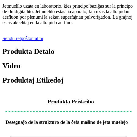
Jetmuelilo uzata en laboratorio, kies principo baziĝas sur la principo
de fluidigita lito. Jetmuelilo estas tia aparato, kiu uzas la altrapidan
aerfluon por plenumi la sekan superfajnan pulvorigadon. La grajnoj
estas akcelitaj en la altrapida aerfluo.
Sendu retpoŝton al ni
Produkta Detalo
Video
Produktaj Etikedoj
Produkta Priskribo
Desegnaĵo de la strukturo de la ĉefa maŝino de jeta muelejo