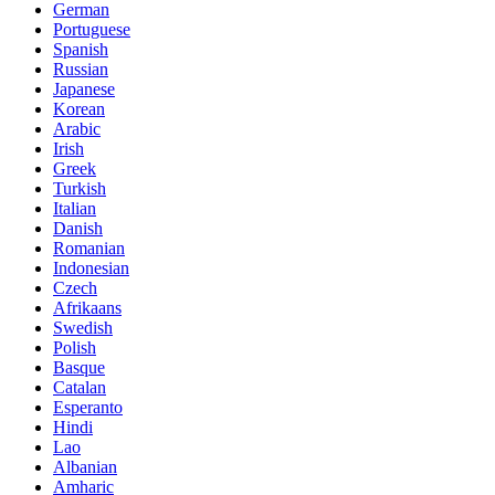
German
Portuguese
Spanish
Russian
Japanese
Korean
Arabic
Irish
Greek
Turkish
Italian
Danish
Romanian
Indonesian
Czech
Afrikaans
Swedish
Polish
Basque
Catalan
Esperanto
Hindi
Lao
Albanian
Amharic