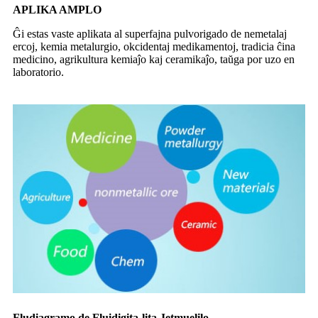
APLIKA AMPLO
Ĝi estas vaste aplikata al superfajna pulvorigado de nemetalaj
ercoj, kemia metalurgio, okcidentaj medikamentoj, tradicia ĉina
medicino, agrikultura kemiaĵo kaj ceramikaĵo, taŭga por uzo en
laboratorio.
Fludiagramo de Fluidigita-lita Jetmuelilo