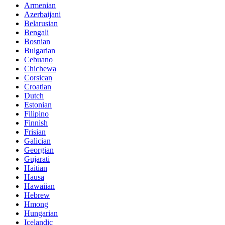
Armenian
Azerbaijani
Belarusian
Bengali
Bosnian
Bulgarian
Cebuano
Chichewa
Corsican
Croatian
Dutch
Estonian
Filipino
Finnish
Frisian
Galician
Georgian
Gujarati
Haitian
Hausa
Hawaiian
Hebrew
Hmong
Hungarian
Icelandic