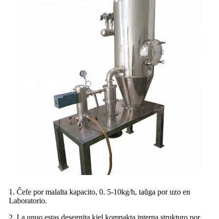
1. Ĉefe por malalta kapacito, 0. 5-10kg/h, taŭga por uzo en
Laboratorio.
2. La unuo estas desegnita kiel kompakta interna strukturo por