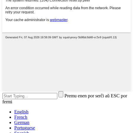
Premu enen por serĉi aŭ ESC por
fermi
English
French
German
Portuguese