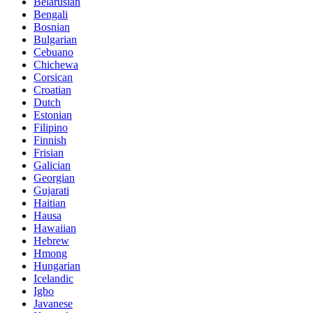
Belarusian
Bengali
Bosnian
Bulgarian
Cebuano
Chichewa
Corsican
Croatian
Dutch
Estonian
Filipino
Finnish
Frisian
Galician
Georgian
Gujarati
Haitian
Hausa
Hawaiian
Hebrew
Hmong
Hungarian
Icelandic
Igbo
Javanese