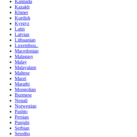
Kannada
Kazakh
Khmer
Kurdish
Kyrgyz
Latin
Latvian
Lithuanian
Luxembou..
Macedonian
Malagasy
Malay
Malayalam
Maltese
Maori
Marathi
Mongolian
Burmese
Nepali
Norwegian
Pashto
Persian
Punjabi
Serbian
Sesotho