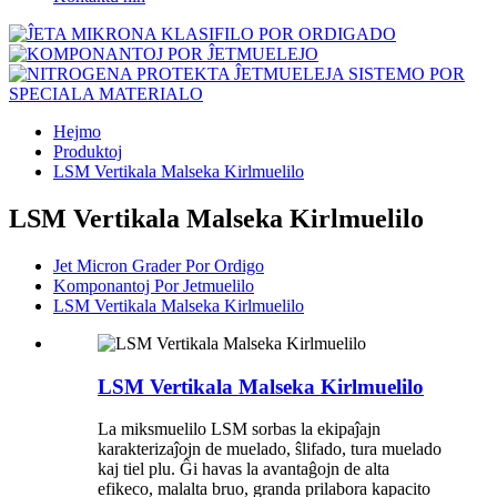
Hejmo
Produktoj
LSM Vertikala Malseka Kirlmuelilo
LSM Vertikala Malseka Kirlmuelilo
Jet Micron Grader Por Ordigo
Komponantoj Por Jetmuelilo
LSM Vertikala Malseka Kirlmuelilo
LSM Vertikala Malseka Kirlmuelilo
La miksmuelilo LSM sorbas la ekipaĵajn
karakterizaĵojn de muelado, ŝlifado, tura muelado
kaj tiel plu. Ĝi havas la avantaĝojn de alta
efikeco, malalta bruo, granda prilabora kapacito