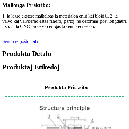
Mallonga Priskribo:
1. la lagro ekstere malhelpas la materialon eniri kaj blokiĝi. 2. la
valvo kaj valvkerno estas fanditaj partoj, ne deformas post longdaŭra
uzo. 3. la CNC-procezo certigas bonan precizecon.
Sendu retpoŝton al ni
Produkta Detalo
Produktaj Etikedoj
Produkta Priskribo