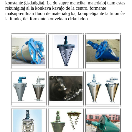
konstante ĝisdatigitaj. La du supre menciitaj materialoj tiam estas
rekunigitaj al la konkava kavaĵo de la centro, formante
malsuprenfluan fluon de materialoj kaj kompletigante la truon ĉe
la fundo, tiel formante konvektan cirkuladon.