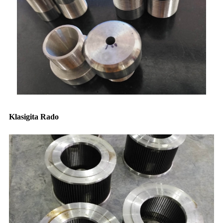
Klasigita Rado