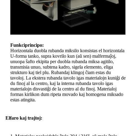
Funkciprincipo:
Horizontala duobla rubanda miksilo konsistas el horizontala
U-forma tanko, supra kovrilo kun (aŭ sen) malfermaĵoj,
unuopa ŝafto ekipita per duobla rubanda miksa agitilo,
transmisia unuo, subtena kadro, sigela elemento, eliga
strukturo kaj tiel plu. Rubandaj klingoj ĉiam estas du
tavoloj. La ekstera rubanda tavolo igas materialojn kuniĝi de
du finoj al la centro, kaj la interna rubanda tavolo igas
materialojn disvastiĝi de la centro al du finoj. Materialoj
formas kirlikon dum ripeta movado kaj homogena miksado
estas atingita.
Elfaro kaj trajtoj: