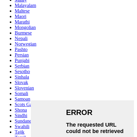
Malayalam
Maltese
Maori
Marathi
Mongolian
Burmese
Nepali
Norwegian
Pashto
Persian
Punjabi
Serbian
Sesotho
Sinhala
Slovak
Slovenian
Somali
Samoan
Scots Gaelic
Shona
Sindhi
Sundanese
Swahili
Tajik