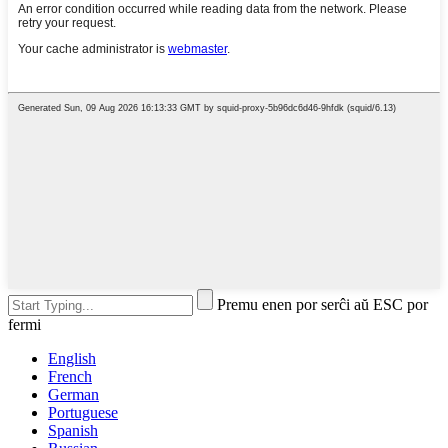
Premu enen por serĉi aŭ ESC por
fermi
English
French
German
Portuguese
Spanish