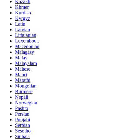
Kazakh
Khmer
Kurdish
Kyrgyz
Latin
Latvian
Lithuanian
Luxembou..
Macedonian
Malagasy
Malay
Malayalam
Maltese
Maori
Marathi
Mongolian
Burmese
Nepali
Norwegian
Pashto
Persian
Punjabi
Serbian
Sesotho
Sinhala