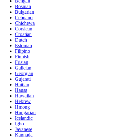
Bengali
Bosnian
Bulgarian
Cebuano
Chichewa
Corsican
Croatian
Dutch
Estonian
Filipino
Finnish
Frisian
Galician
Georgian
Gujarati
Haitian
Hausa
Hawaiian
Hebrew
Hmong
Hungarian
Icelandic
Igbo
Javanese
Kannada