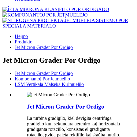
Hejmo
Produktoj
Jet Micron Grader Por Ordigo
Jet Micron Grader Por Ordigo
Jet Micron Grader Por Ordigo
Komponantoj Por Jetmuelilo
LSM Vertikala Malseka Kirlmuelilo
Jet Micron Grader Por Ordigo
La turbina gradigilo, kiel devigita centrifuga
gradigilo kun sekundara aereniro kaj horizontala
gradiganta rotaciilo, konsistas el gradiganta
rotaciilo, gvida paleta rektifilo kaj ŝraŭba nutrilo.