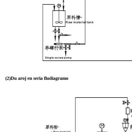
(2)
Du aroj en seria fludiagramo