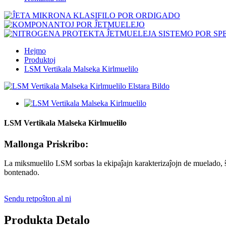
Hejmo
Produktoj
LSM Vertikala Malseka Kirlmuelilo
LSM Vertikala Malseka Kirlmuelilo
Mallonga Priskribo:
La miksmuelilo LSM sorbas la ekipaĵajn karakterizaĵojn de muelado, ŝli
bontenado.
Sendu retpoŝton al ni
Produkta Detalo