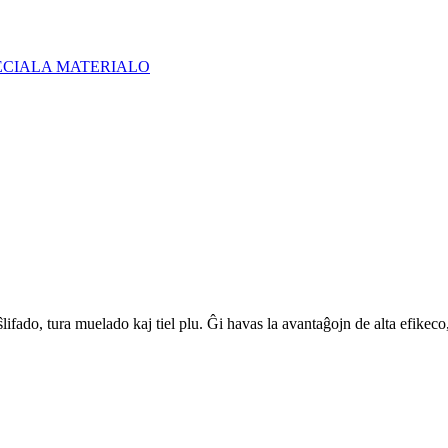
fado, tura muelado kaj tiel plu. Ĝi havas la avantaĝojn de alta efikeco