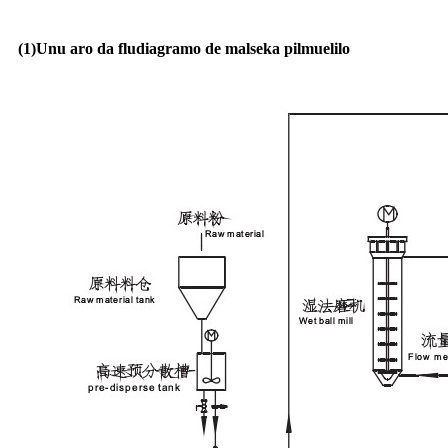
(1)
Unu aro da fludiagramo de malseka pilmuelilo