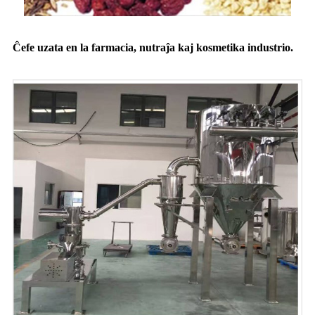
Ĉefe uzata en la farmacia, nutraĵa kaj kosmetika industrio.