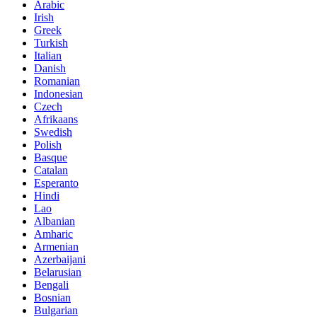
Arabic
Irish
Greek
Turkish
Italian
Danish
Romanian
Indonesian
Czech
Afrikaans
Swedish
Polish
Basque
Catalan
Esperanto
Hindi
Lao
Albanian
Amharic
Armenian
Azerbaijani
Belarusian
Bengali
Bosnian
Bulgarian