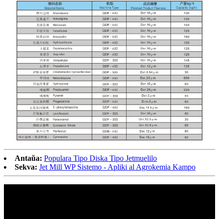
Antaŭa:
Populara Tipo Diska Tipo Jetmuelilo
Sekva:
Jet Mill WP Sistemo - Apliki al Agrokemia Kampo