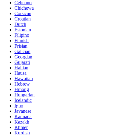
Cebuano
Chichewa
Corsican
Croatian
Dutch
Estonian
Filipino
Finnish
Frisian
Galician
Georgian
Gujarati
Haitian
Hausa
Hawaiian
Hebrew
Hmong
Hungarian
Icelandic
Igbo
Javanese
Kannada
Kazakh
Khmer
Kurdish