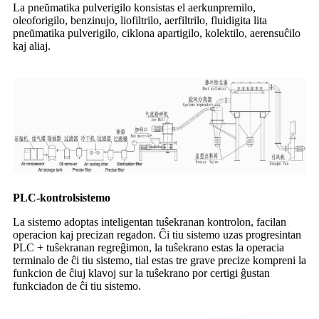
La pneŭmatika pulverigilo konsistas el aerkunpremilo,
oleoforigilo, benzinujo, liofiltrilo, aerfiltrilo, fluidigita lita
pneŭmatika pulverigilo, ciklona apartigilo, kolektilo, aerensuĉilo
kaj aliaj.
PLC-kontrolsistemo
La sistemo adoptas inteligentan tuŝekranan kontrolon, facilan
operacion kaj precizan regadon. Ĉi tiu sistemo uzas progresintan
PLC + tuŝekranan regreĝimon, la tuŝekrano estas la operacia
terminalo de ĉi tiu sistemo, tial estas tre grave precize kompreni la
funkcion de ĉiuj klavoj sur la tuŝekrano por certigi ĝustan
funkciadon de ĉi tiu sistemo.