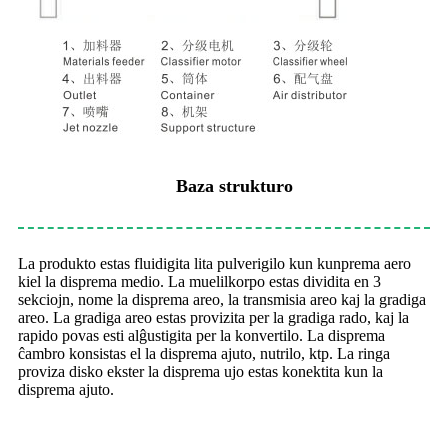
Baza strukturo
La produkto estas fluidigita lita pulverigilo kun kunprema aero
kiel la disprema medio. La muelilkorpo estas dividita en 3
sekciojn, nome la disprema areo, la transmisia areo kaj la gradiga
areo. La gradiga areo estas provizita per la gradiga rado, kaj la
rapido povas esti alĝustigita per la konvertilo. La disprema
ĉambro konsistas el la disprema ajuto, nutrilo, ktp. La ringa
proviza disko ekster la disprema ujo estas konektita kun la
disprema ajuto.