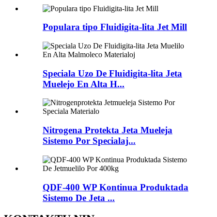
Populara tipo Fluidigita-lita Jet Mill
Speciala Uzo De Fluidigita-lita Jeta
Muelejo En Alta H...
Nitrogena Protekta Jeta Mueleja
Sistemo Por Specialaj...
QDF-400 WP Kontinua Produktada
Sistemo De Jeta ...