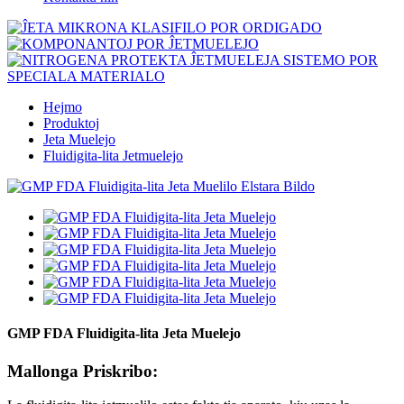
Hejmo
Produktoj
Jeta Muelejo
Fluidigita-lita Jetmuelejo
GMP FDA Fluidigita-lita Jeta Muelejo
Mallonga Priskribo: