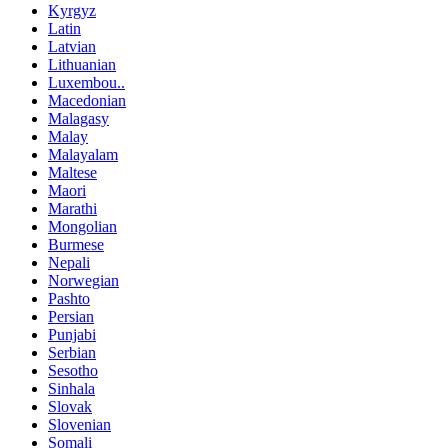
Kyrgyz
Latin
Latvian
Lithuanian
Luxembou..
Macedonian
Malagasy
Malay
Malayalam
Maltese
Maori
Marathi
Mongolian
Burmese
Nepali
Norwegian
Pashto
Persian
Punjabi
Serbian
Sesotho
Sinhala
Slovak
Slovenian
Somali