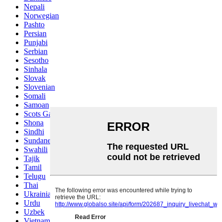
Nepali
Norwegian
Pashto
Persian
Punjabi
Serbian
Sesotho
Sinhala
Slovak
Slovenian
Somali
Samoan
Scots Gaelic
Shona
Sindhi
Sundanese
Swahili
Tajik
Tamil
Telugu
Thai
Ukrainian
Urdu
Uzbek
Vietnamese