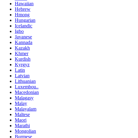
Hawaiian
Hebrew
Hmong
Hungarian
Icelandic
Igbo
Javanese
Kannada
Kazakh
Khmer
Kurdish
Kyrgyz
Latin
Latvian
Lithuanian
Luxembou..
Macedonian
Malagasy
Malay
Malayalam
Maltese
Maori
Marathi
Mongolian
Burmese